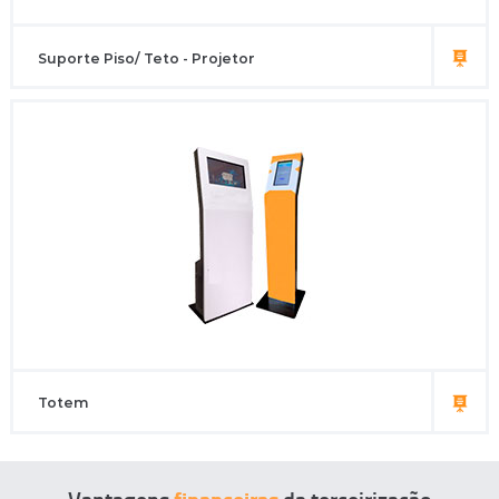
Suporte Piso/ Teto - Projetor
Totem
Vantagens
da terceirização