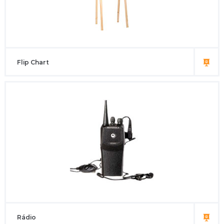
Flip Chart
Rádio