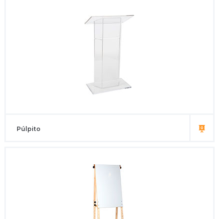
Púlpito