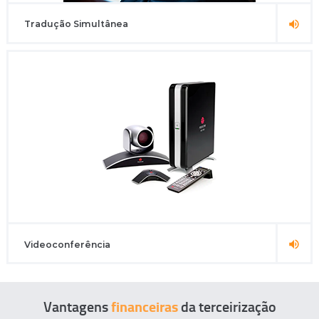
Tradução Simultânea
Videoconferência
Vantagens
financeiras
da terceirização