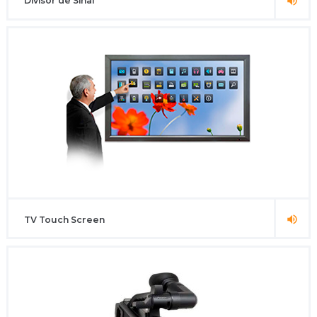
Divisor de Sinal
TV Touch Screen